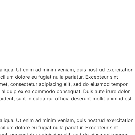
aliqua. Ut enim ad minim veniam, quis nostrud exercitation
illum dolore eu fugiat nulla pariatur. Excepteur sint
amet, consectetur adipiscing elit, sed do eiusmod tempor
ut aliquip ex ea commodo consequat. Duis aute irure dolor
ident, sunt in culpa qui officia deserunt mollit anim id est
aliqua. Ut enim ad minim veniam, quis nostrud exercitation
illum dolore eu fugiat nulla pariatur. Excepteur sint
amet, consectetur adipiscing elit, sed do eiusmod tempor