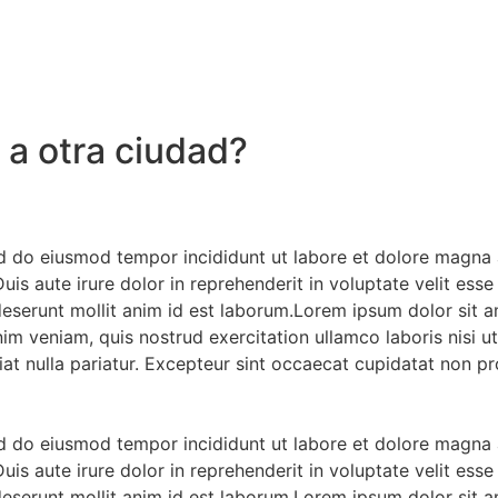
a otra ciudad?
ed do eiusmod tempor incididunt ut labore et dolore magna 
s aute irure dolor in reprehenderit in voluptate velit esse c
 deserunt mollit anim id est laborum.Lorem ipsum dolor sit 
nim veniam, quis nostrud exercitation ullamco laboris nisi 
iat nulla pariatur. Excepteur sint occaecat cupidatat non pro
ed do eiusmod tempor incididunt ut labore et dolore magna 
s aute irure dolor in reprehenderit in voluptate velit esse c
 deserunt mollit anim id est laborum.Lorem ipsum dolor sit 