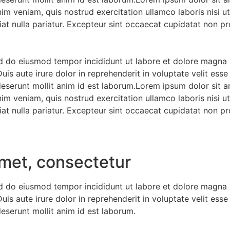
nim veniam, quis nostrud exercitation ullamco laboris nisi 
iat nulla pariatur. Excepteur sint occaecat cupidatat non pro
ed do eiusmod tempor incididunt ut labore et dolore magna 
s aute irure dolor in reprehenderit in voluptate velit esse c
 deserunt mollit anim id est laborum.Lorem ipsum dolor sit 
nim veniam, quis nostrud exercitation ullamco laboris nisi 
iat nulla pariatur. Excepteur sint occaecat cupidatat non pro
amet, consectetur
ed do eiusmod tempor incididunt ut labore et dolore magna 
s aute irure dolor in reprehenderit in voluptate velit esse c
deserunt mollit anim id est laborum.