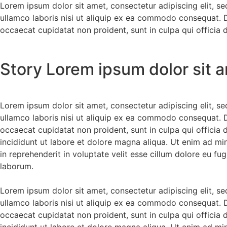
Lorem ipsum dolor sit amet, consectetur adipiscing elit, s
ullamco laboris nisi ut aliquip ex ea commodo consequat. Dui
occaecat cupidatat non proident, sunt in culpa qui officia 
Story Lorem ipsum dolor sit 
Lorem ipsum dolor sit amet, consectetur adipiscing elit, s
ullamco laboris nisi ut aliquip ex ea commodo consequat. Dui
occaecat cupidatat non proident, sunt in culpa qui officia
incididunt ut labore et dolore magna aliqua. Ut enim ad mi
in reprehenderit in voluptate velit esse cillum dolore eu fug
laborum.
Lorem ipsum dolor sit amet, consectetur adipiscing elit, s
ullamco laboris nisi ut aliquip ex ea commodo consequat. Dui
occaecat cupidatat non proident, sunt in culpa qui officia
incididunt ut labore et dolore magna aliqua. Ut enim ad mi