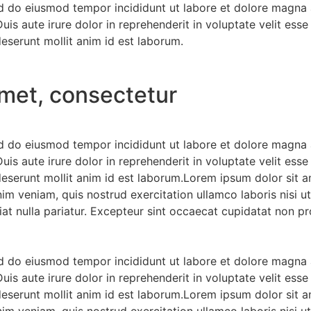
ed do eiusmod tempor incididunt ut labore et dolore magna 
s aute irure dolor in reprehenderit in voluptate velit esse c
deserunt mollit anim id est laborum.
amet, consectetur
ed do eiusmod tempor incididunt ut labore et dolore magna 
s aute irure dolor in reprehenderit in voluptate velit esse c
 deserunt mollit anim id est laborum.Lorem ipsum dolor sit 
nim veniam, quis nostrud exercitation ullamco laboris nisi 
iat nulla pariatur. Excepteur sint occaecat cupidatat non pro
ed do eiusmod tempor incididunt ut labore et dolore magna 
s aute irure dolor in reprehenderit in voluptate velit esse c
 deserunt mollit anim id est laborum.Lorem ipsum dolor sit 
nim veniam, quis nostrud exercitation ullamco laboris nisi 