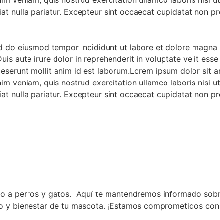
iat nulla pariatur. Excepteur sint occaecat cupidatat non pro
ed do eiusmod tempor incididunt ut labore et dolore magna 
s aute irure dolor in reprehenderit in voluptate velit esse c
 deserunt mollit anim id est laborum.Lorem ipsum dolor sit 
nim veniam, quis nostrud exercitation ullamco laboris nisi 
iat nulla pariatur. Excepteur sint occaecat cupidatat non pro
o a perros y gatos. Aquí te mantendremos informado sobre 
ado y bienestar de tu mascota. ¡Estamos comprometidos con