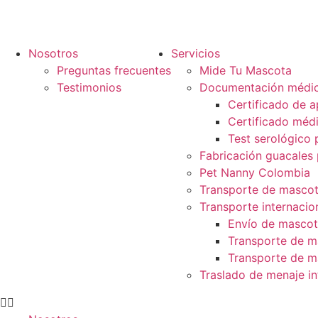
Nosotros
Servicios
Preguntas frecuentes
Mide Tu Mascota
Testimonios
Documentación médica
Certificado de 
Certificado médi
Test serológico
Fabricación guacales 
Pet Nanny Colombia
Transporte de mascota
Transporte internaci
Envío de mascot
Transporte de m
Transporte de m
Traslado de menaje in