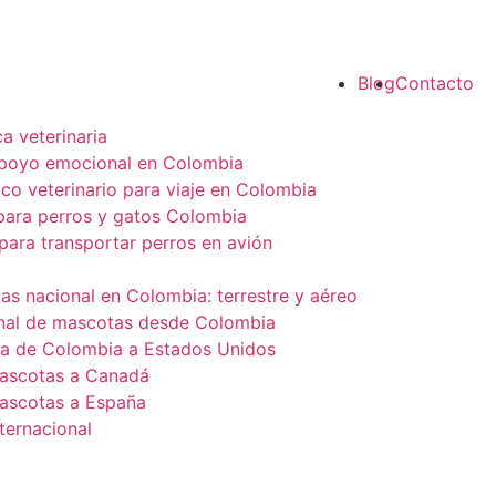
Blog
Contacto
 veterinaria
apoyo emocional en Colombia
co veterinario para viaje en Colombia
 para perros y gatos Colombia
para transportar perros en avión
s nacional en Colombia: terrestre y aéreo
onal de mascotas desde Colombia
a de Colombia a Estados Unidos
ascotas a Canadá
ascotas a España
ternacional