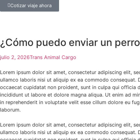
Cotizar viaje ahora
¿Cómo puedo enviar un perro 
julio 2, 2026
Trans Animal Cargo
Lorem ipsum dolor sit amet, consectetur adipiscing elit, s
ullamco laboris nisi ut aliquip ex ea commodo consequat. Dui
occaecat cupidatat non proident, sunt in culpa qui officia
incididunt ut labore et dolore magna aliqua. Ut enim ad mi
in reprehenderit in voluptate velit esse cillum dolore eu fug
laborum.
Lorem ipsum dolor sit amet, consectetur adipiscing elit, s
ullamco laboris nisi ut aliquip ex ea commodo consequat. Dui
occaecat cupidatat non proident, sunt in culpa qui officia