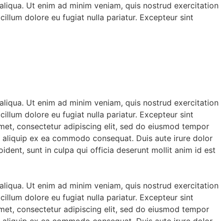
aliqua. Ut enim ad minim veniam, quis nostrud exercitation
illum dolore eu fugiat nulla pariatur. Excepteur sint
aliqua. Ut enim ad minim veniam, quis nostrud exercitation
illum dolore eu fugiat nulla pariatur. Excepteur sint
amet, consectetur adipiscing elit, sed do eiusmod tempor
ut aliquip ex ea commodo consequat. Duis aute irure dolor
ident, sunt in culpa qui officia deserunt mollit anim id est
aliqua. Ut enim ad minim veniam, quis nostrud exercitation
illum dolore eu fugiat nulla pariatur. Excepteur sint
amet, consectetur adipiscing elit, sed do eiusmod tempor
ut aliquip ex ea commodo consequat. Duis aute irure dolor