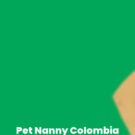
AGENCIA PET TRAVEL · CERTIFICACIÓN
IPATA
Pet Nanny Colombia