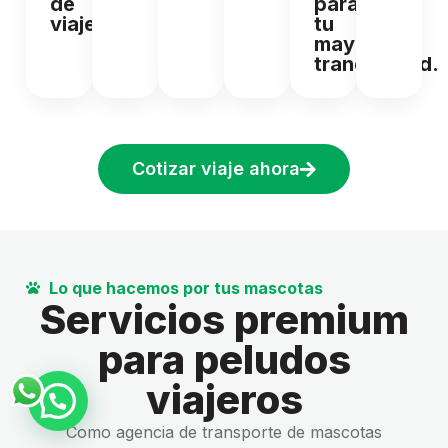
de
para
viaje.
tu
mayor
tranquilidad.
Cotizar viaje ahora
Lo que hacemos por tus mascotas
Servicios premium
para peludos
viajeros
Como agencia de transporte de mascotas