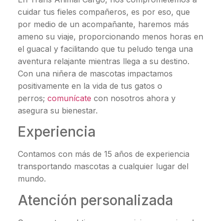
cuidar tus fieles compañeros, es por eso, que
por medio de un acompañante, haremos más
ameno su viaje, proporcionando menos horas en
el guacal y facilitando que tu peludo tenga una
aventura relajante mientras llega a su destino.
Con una niñera de mascotas impactamos
positivamente en la vida de tus gatos o
perros;
comunícate
con nosotros ahora y
asegura su bienestar.
Experiencia
Contamos con más de 15 años de experiencia
transportando mascotas a cualquier lugar del
mundo.
Atención personalizada