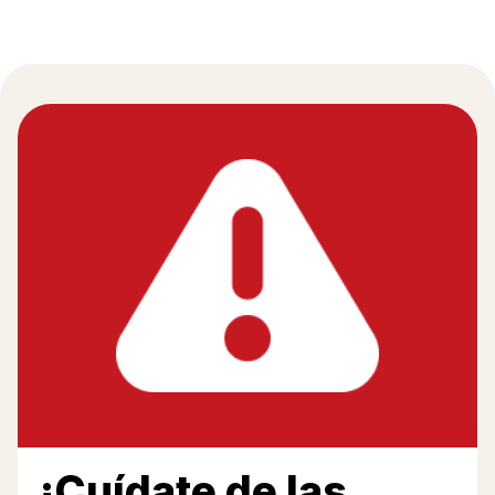
¡Cuídate de las