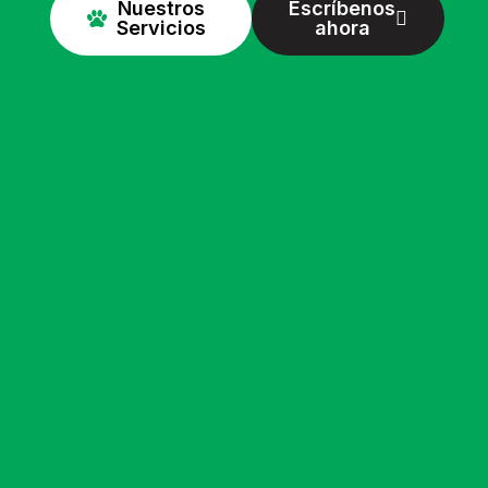
Nuestros
Escríbenos
Servicios
ahora