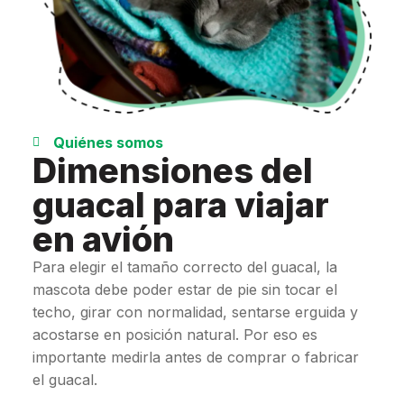
Quiénes somos
Dimensiones del
guacal para viajar
en avión
Para elegir el tamaño correcto del guacal, la
mascota debe poder estar de pie sin tocar el
techo, girar con normalidad, sentarse erguida y
acostarse en posición natural. Por eso es
importante medirla antes de comprar o fabricar
el guacal.