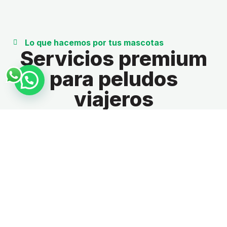
Lo que hacemos por tus mascotas
Servicios premium
para peludos
viajeros
Como agencia de transporte de mascotas
internacional, amamos a los animales y entendemos
que no puedes dejar atrás a tu mejor amigo en tu
nueva aventura. Por eso te ofrecemos una
variedad de servicios para que puedas viajar en
avión a diferentes destinos fuera de Colombia.
¡Conócelos!