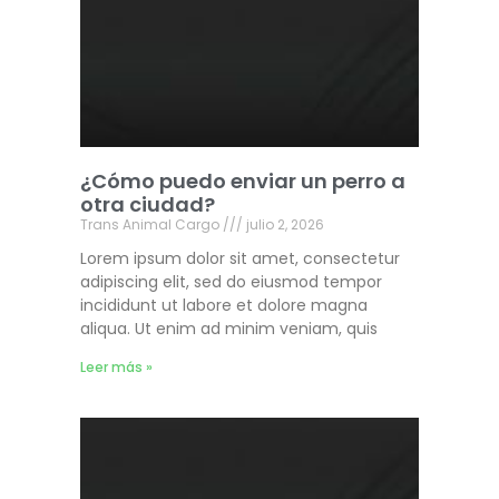
¿Cómo puedo enviar un perro a
otra ciudad?
Trans Animal Cargo
julio 2, 2026
Lorem ipsum dolor sit amet, consectetur
adipiscing elit, sed do eiusmod tempor
incididunt ut labore et dolore magna
aliqua. Ut enim ad minim veniam, quis
Leer más »