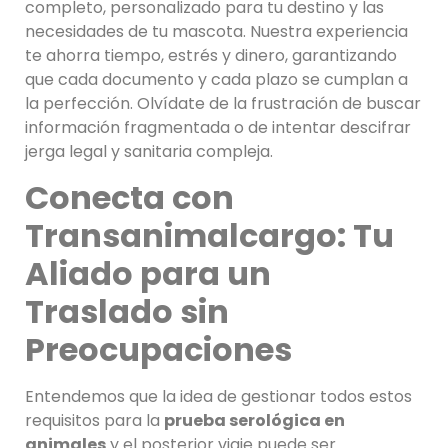
completo, personalizado para tu destino y las
necesidades de tu mascota. Nuestra experiencia
te ahorra tiempo, estrés y dinero, garantizando
que cada documento y cada plazo se cumplan a
la perfección. Olvídate de la frustración de buscar
información fragmentada o de intentar descifrar
jerga legal y sanitaria compleja.
Conecta con
Transanimalcargo: Tu
Aliado para un
Traslado sin
Preocupaciones
Entendemos que la idea de gestionar todos estos
requisitos para la
prueba serológica en
animales
y el posterior viaje puede ser