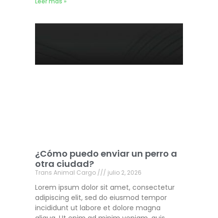
Leer más »
¿Cómo puedo enviar un perro a
otra ciudad?
Trans Animal Cargo
julio 2, 2026
Lorem ipsum dolor sit amet, consectetur
adipiscing elit, sed do eiusmod tempor
incididunt ut labore et dolore magna
aliqua. Ut enim ad minim veniam, quis