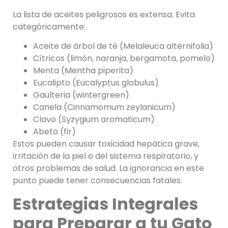
La lista de aceites peligrosos es extensa. Evita
categóricamente:
Aceite de árbol de té (Melaleuca alternifolia)
Cítricos (limón, naranja, bergamota, pomelo)
Menta (Mentha piperita)
Eucalipto (Eucalyptus globulus)
Gaulteria (wintergreen)
Canela (Cinnamomum zeylanicum)
Clavo (Syzygium aromaticum)
Abeto (fir)
Estos pueden causar toxicidad hepática grave,
irritación de la piel o del sistema respiratorio, y
otros problemas de salud. La ignorancia en este
punto puede tener consecuencias fatales.
Estrategias Integrales
para Preparar a tu Gato