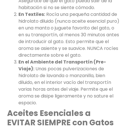
Asegúrate de que el gato pueda salir de la
habitación si no se siente cómodo.
En Textiles:
Rocía una pequeña cantidad de
hidrolato diluido (nunca aceite esencial puro)
en una manta o juguete favorito del gato, o
en su transportín, al menos 30 minutos antes
de introducir al gato. Esto permite que el
aroma se asiente y se suavice. NUNCA rocíes
directamente sobre el gato.
En el Ambiente del Transportín (Pre-
Viaje):
Unas pocas pulverizaciones de
hidrolato de lavanda o manzanilla, bien
diluido, en el interior vacío del transportín
varias horas antes del viaje. Permite que el
aroma se disipe ligeramente y no sature el
espacio.
Aceites Esenciales a
EVITAR SIEMPRE con Gatos