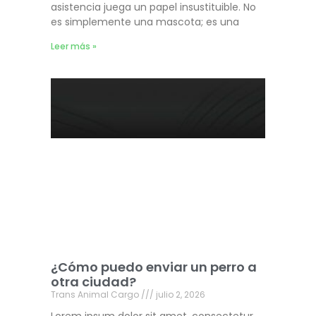
asistencia juega un papel insustituible. No
es simplemente una mascota; es una
Leer más »
¿Cómo puedo enviar un perro a
otra ciudad?
Trans Animal Cargo
julio 2, 2026
Lorem ipsum dolor sit amet, consectetur