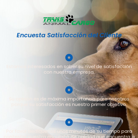
Encuesta Satisfacción del Cliente
Estamos interesados en saber su nivel de satisfacción
con nuestra empresa.
Su opinión es de máxima importancia para nosotros
porque su satisfacción es nuestro primer objetivo.
Por favor dedíquenos unos minutos de su tiempo para
contestar nuestra encuesta de calidad que encuentra a