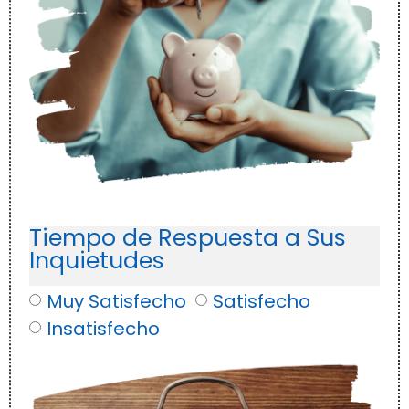
Tiempo de Respuesta a Sus
Inquietudes
Muy Satisfecho
Satisfecho
Insatisfecho