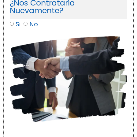
¿Nos Contrataría
Nuevamente?
Si
No