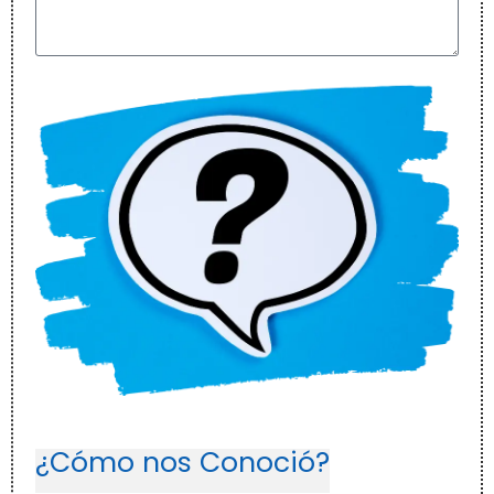
¿Cómo nos Conoció?